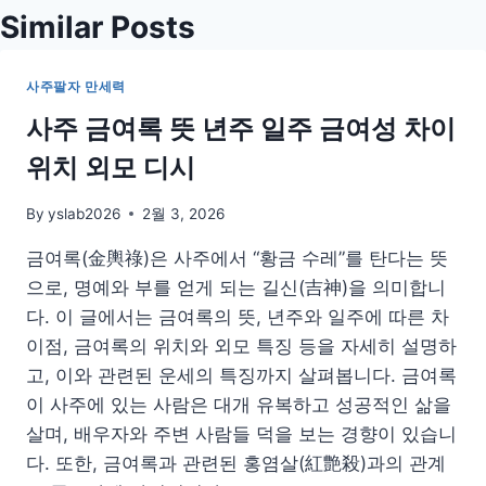
Similar Posts
사주팔자 만세력
사주 금여록 뜻 년주 일주 금여성 차이
위치 외모 디시
By
yslab2026
2월 3, 2026
금여록(金輿祿)은 사주에서 “황금 수레”를 탄다는 뜻
으로, 명예와 부를 얻게 되는 길신(吉神)을 의미합니
다. 이 글에서는 금여록의 뜻, 년주와 일주에 따른 차
이점, 금여록의 위치와 외모 특징 등을 자세히 설명하
고, 이와 관련된 운세의 특징까지 살펴봅니다. 금여록
이 사주에 있는 사람은 대개 유복하고 성공적인 삶을
살며, 배우자와 주변 사람들 덕을 보는 경향이 있습니
다. 또한, 금여록과 관련된 홍염살(紅艶殺)과의 관계