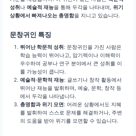
성취
나
예술적 재능
을 통해 두각을 나타내며,
위기
상황에서 빠져나오는 총명함
을 지니고 있습니다.
문창귀인 특징
뛰어난 학문적 성취
: 문창귀인을 가진 사람은
학습 능력이 뛰어나고, 암기력이나 이해력이
우수하여 공부나 연구 분야에서 큰 성취를 이
룰 가능성이 큽니다.
예술적·문학적 재능
: 글쓰기나 창작 활동에서
뛰어난 재능을 발휘하며, 예술, 문학, 창작 등
에서 두각을 나타냅니다.
총명함과 위기 모면
: 어려운 상황에서도 지혜
를 발휘하여 스스로 문제를 해결하거나, 주변
의 도움을 받아 위기를 모면할 수 있습니다.