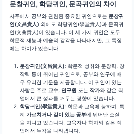
문창귀인, 학당귀인, 문곡귀인의 차이
사주에서 공부와 관련된 중요한 귀인으로는
문창귀
인(文昌貴人)
외에도 학당귀인(學堂貴人)과 문곡귀
인(文曲貴人)이 있습니다. 이 세 가지 귀인은 모두
학문적 재능과 예술적 감각을 나타내지만, 그 특징
에는 차이가 있습니다.
문창귀인(文昌貴人)
: 학문적 성취와 문장력, 창
작력 등이 뛰어난 귀인으로, 공부와 연구에 매
우 유리한 기운을 제공합니다. 이 귀인이 있는
사람은 주로
교수
,
연구원
또는
작가
와 같은 직
업에서 큰 성과를 거두는 경향이 있습니다.
학당귀인(學堂貴人)
: 학문과 교육에 능하며, 특
히
가르치거나
깊이 있는 공부
에 뛰어난 소질
을 지니고 있습니다. 교육자나 학자와 같은 직
업에서 두각을 나타냅니다.