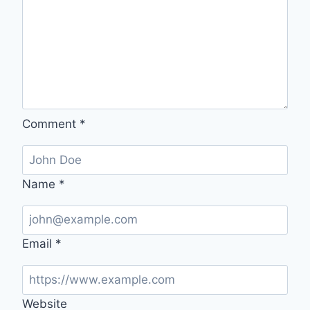
이
작
용
되
는
운
Comment
*
Name
*
Email
*
Website