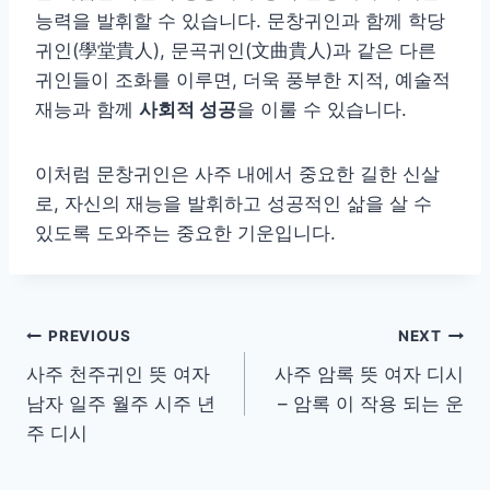
능력을 발휘할 수 있습니다. 문창귀인과 함께 학당
귀인(學堂貴人), 문곡귀인(文曲貴人)과 같은 다른
귀인들이 조화를 이루면, 더욱 풍부한 지적, 예술적
재능과 함께
사회적 성공
을 이룰 수 있습니다.
이처럼 문창귀인은 사주 내에서 중요한 길한 신살
로, 자신의 재능을 발휘하고 성공적인 삶을 살 수
있도록 도와주는 중요한 기운입니다.
글
PREVIOUS
NEXT
사주 천주귀인 뜻 여자
사주 암록 뜻 여자 디시
탐
남자 일주 월주 시주 년
– 암록 이 작용 되는 운
색
주 디시